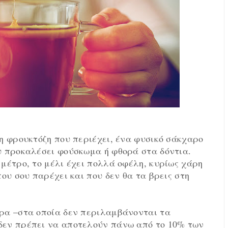
η φρουκτόζη που περιέχει, ένα φυσικό σάκχαρο
υ προκαλέσει φούσκωμα ή φθορά στα δόντια.
μέτρο, το μέλι έχει πολλά οφέλη, κυρίως χάρη
ου σου παρέχει και που δεν θα τα βρεις στη
ρα –στα οποία δεν περιλαμβάνονται τα
δεν πρέπει να αποτελούν πάνω από το 10% των