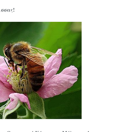
σσας!