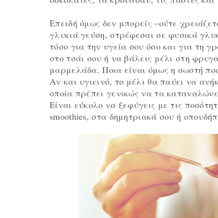
Επειδή όμως δεν μπορείς –ούτε χρειάζε
γλυκιά γεύση, στρέφεσαι σε φυσικά γλυ
τόσο για την υγεία σου όσο και για τη γ
στο τσάι σου ή να βάλεις μέλι στη φρυγα
μαρμελάδα. Ποια είναι όμως η σωστή ποσ
Αν και υγιεινό, το μέλι θα παύει να αν
οποία πρέπει γενικώς να τα καταναλώνει
Είναι εύκολο να ξεφύγεις με τις ποσότη
smoothies, στα δημητριακά σου ή οπουδή