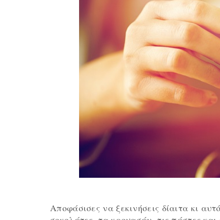
Αποφάσισες να ξεκινήσεις δίαιτα κι αυτό
σοκολάτες, τα κρουασάν, τις πάστες κα