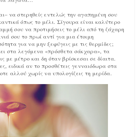
ται– να στερηθείς εντελώς την αγαπημένη σου
καντικά όπως το μέλι. Σίγουρα είναι καλύτερο
ραμμή σου να προτιμήσεις το μέλι από τη ζάχαρη
νιά σου το πρωί αντί για μια έτοιμη
ότητα για να μην ξεφύγεις με τις θερμίδες;
ήκει στα λεγόμενα «πρόσθετα σάκχαρα», τα
ς με μέτρο και δη όταν βρίσκεσαι σε δίαιτα.
τες, ειδικά αν το προσθέτεις γενναιόδωρα στα
ποτε αλλού χωρίς να υπολογίζεις τη μερίδα.