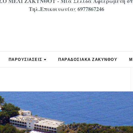
 ΜΕΛΙ ΖΑΚΥΝΘΟΥ - Μία Σελίδα Αφιερωμένη στον
Τηλ.Επικοινωνίας 6977867246
ΠΑΡΟΥΣΙΑΣΕΙΣ
ΠΑΡΑΔΟΣΙΑΚΑ ΖΑΚΥΝΘΟΥ
Μ