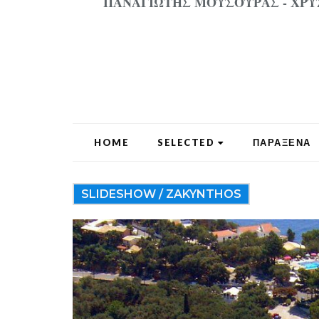
ΠΑΝΑΓΙΩΤΗΣ ΜΟΥΣΟΥΡΑΣ - ΧΡΥΣΟ
HOME
SELECTED
ΠΑΡΑΞΕΝΑ
SLIDESHOW / ZAKYNTHOS