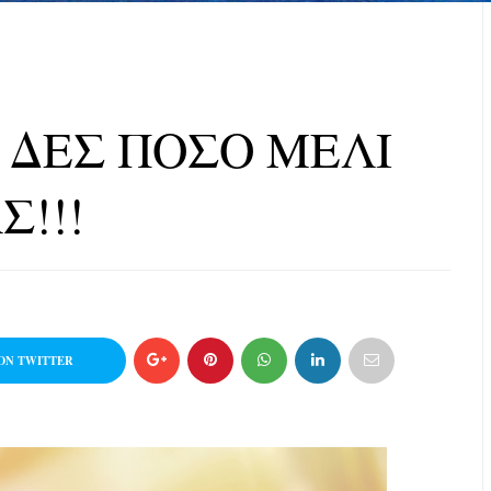
; ΔΕΣ ΠΟΣΟ ΜΕΛΙ
Σ!!!
ON TWITTER